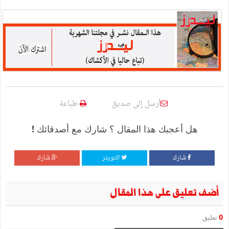
أرسل إلى صديق
طباعة
هل أعجبك هذا المقال ؟ شارك مع أصدقائك !
شارك
التويتر
شارك
أضف تعليق على هذا المقال
0
تعليق