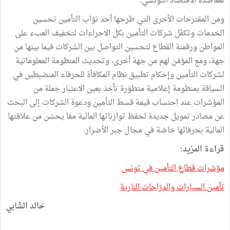
لمعاضدة الاقتصاد التونسي.
ومن المقترحات الأخرى التي طرحها أحد نوّاب التأمين تحسين
الخدمات وتكفّل شركات التأمين بكل الاجراءات لتخفيف العبء على
المواطن ورقمنة القطاع لتحسين التواصل بين الشركات فيما بينها من
جهة، ومع المؤمّن لهم من جهة أخرى، وتحديث المنظومة المعلوماتية
لشركات التأمين وإحكام تطبيق نظام المكافأة للحرفاء المنضبطين في
السياقة بمنظومة إعلامية متطوّرة تأخذ بعين الاعتبار جملة من
المؤشرات عند احتساب قيمة قسط التأمين ودعوة الشركات إلى البحث
عن مصادر تمويل جديدة لحفظ توازناتها المالية ممّا يحسّن من علاقتها
المالية بحرفائها خاصّة في مجال جبر الأضرار.
قراءة المزيد:
مؤشرات قطاع التأمين في تونس
تأمين السيارات والدرّاجات النارية
خالد الشّابي