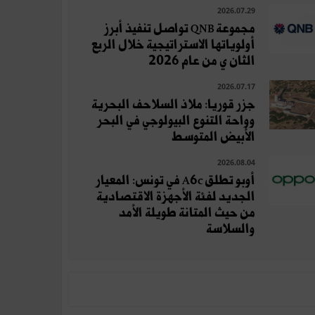
2026.07.29
مجموعة QNB تواصل تنفيذ أبرز
أولوياتها الاستراتيجية خلال الربع
الثان ي من عام 2026
2026.07.17
جزر قوريا: ملاذ السلاحف البحرية
وواحة التنوع البيولوجي في البحر
الأبيض المتوسط
2026.08.04
أوبو تطلق A6c في تونس: المعيار
الجديد لفئة الأجهزة الاقتصادية
من حيث المتانة طويلة الأمد
والسلاسة