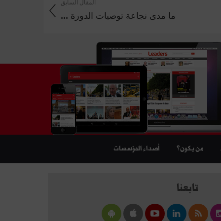
المقال السابق
ما مدى نجاعة توصيات الدورة ...
من يكون؟
أصداء المؤسسات
تابعنا