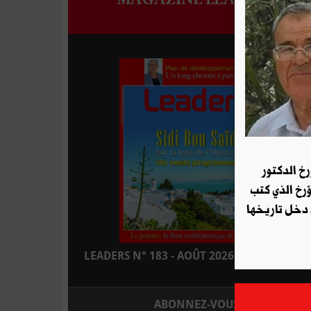
رخ الدكتور
ؤرخ الذي كتب
 دخل تاريخها
LEADERS N° 183 - AOÛT 2026 : EN KIOSQUE
ABONNEZ-VOUS