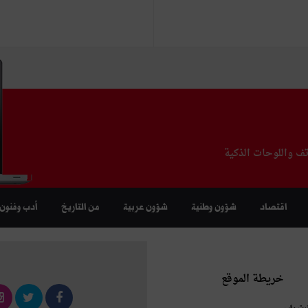
تف واللوحات الذكية
اقتصاد
شؤون وطنية
شؤون عربية
من التاريخ
أدب وفنون
خريطة الموقع