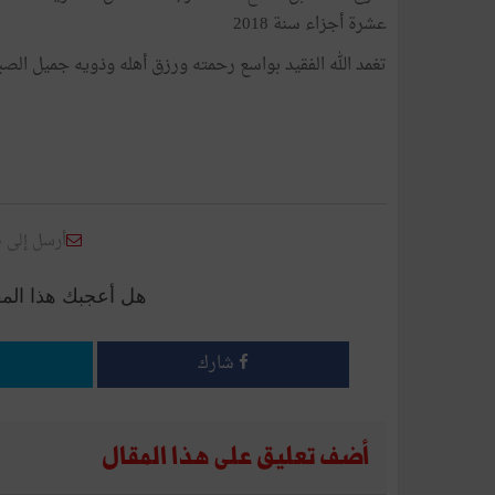
عشرة أجزاء سنة 2018
تغمد الله الفقيد بواسع رحمته ورزق أهله وذويه جميل الصبر
أرسل إلى 
هل أعجبك هذا الم
شارك
أضف تعليق على هذا المقال