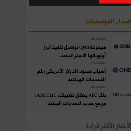
صداء المؤسسات
29.07.2026
مجموعة QNB تواصل تنفيذ أبرز
أولوياتها الاستراتيجية ...
27.07.2026
أسباب صمود الدولار الأمريكي رغم
التحديات الهيكلية
22.07.2026
بنك ABC يطلق تطبيقته ABC CLIC :
مرجع جديد للخدمات البنكية ...
لأخبار الأكثر قراءة