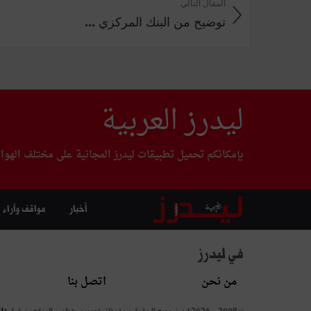
المقال التالي
توضيح من البنك المركزي ...
ليدرز العربية
بإمكانكم تحميل تطبيقات ليدرز المجانية على مختلف الهوا
أخبار
مواقف وآراء
في ليدرز
من نحن
اتصل بنا