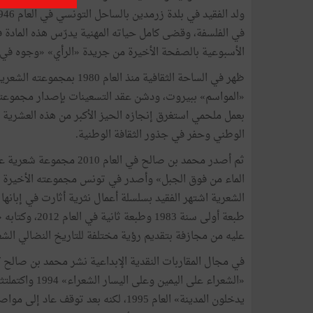
في الفلسفة، وقضى كامل حياته المهنية يدرّس هذه المادة ف
الأسبوعية بالصفحة الأخيرة من جريدة «الرأي» «وجوه في المد
ظهر في الساحة الثقافية منذ
بعمل ملحمي استغرق إنجازه الحيز الأكبر من هذه العشرية 
الوطني وحفر في جذور الثقافة الوطنية.
ثم أصدر محمد بن صالح في 
الشعرية اشتهر الفقيد بسلسلة أعمال نثرية أثارت في إبانها ا
عليه من مجازفة بتقديم رؤية مختلفة للتاريخ النضالي الشع
«الشعراء على ا
يدخلون المدينة» العام 1995، لكنه بعد