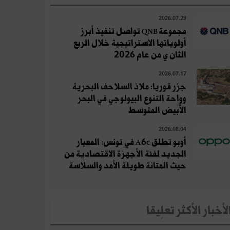
2026.07.29
مجموعة QNB تواصل تنفيذ أبرز
أولوياتها الاستراتيجية خلال الربع
الثان ي من عام 2026
2026.07.17
جزر قوريا: ملاذ السلاحف البحرية
وواحة التنوع البيولوجي في البحر
الأبيض المتوسط
2026.08.04
أوبو تطلق A6c في تونس: المعيار
الجديد لفئة الأجهزة الاقتصادية من
حيث المتانة طويلة الأمد والسلاسة
لأخبار الأكثر تعلِيقا