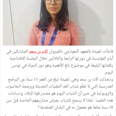
فاجأت تلميذة بالمعهد النموذجي بالقيروان
آلاء بن سعد
المشاركين في
أيام المؤسّسة في دورتها الرابعة والثلاثين خلال الجلسة الافتتاحية
بكلماتها البليغة في موضوع بالغ الأهمية وهو دور الدولة في تونس
اليوم.
وتحدّثت آلاء بن سعد وهي تلميذة تبلغ من العمر 15 سنة عن البرامج
المدرسية التي لا تعلّم شباب الغد التقنيات الحديثة وبرمجة الحاسوب
والروبوتية في حين أنّ الشباب اليوم هو مصدر قوة للبلاد. وتساءلت
هذه التلميذ : لماذا لا يسمح للشباب بعرض مشاريعهم الخاصة قبل سن
18 سنة مثلما هو معمول به في البلدان المتقدمة؟