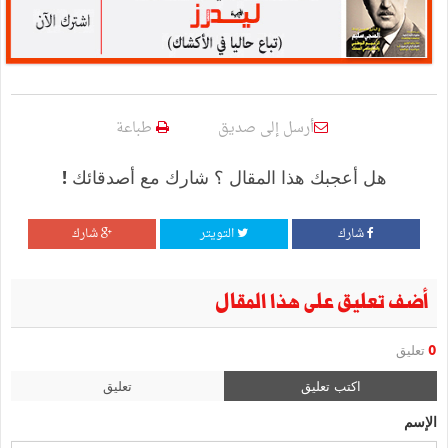
أرسل إلى صديق
طباعة
هل أعجبك هذا المقال ؟ شارك مع أصدقائك !
شارك
التويتر
شارك
أضف تعليق على هذا المقال
0
تعليق
اكتب تعليق
تعليق
الإسم