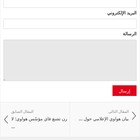
البريد الإلكتروني
الرسالة
إرسال
المقال التالي
المقال السابق
بيان هواوي الإعلامي حول ...
رن تشنغ فاي مؤسّس هواوي: لا
...