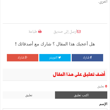
أخرى.
أرسل إلى صديق
طباعة
هل أعجبك هذا المقال ؟ شارك مع أصدقائك !
شارك
التويتر
شارك
أضف تعليق على هذا المقال
0
تعليق
اكتب تعليق
تعليق
الإسم