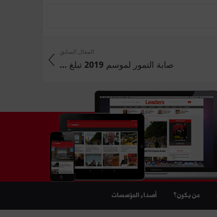
المقال السابق
صابة التمور لموسم 2019 تبلغ ...
من يكون؟
أصداء المؤسسات