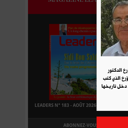
رخ الدكتور
ؤرخ الذي كتب
 دخل تاريخها
LEADERS N° 183 - AOÛT 2026 : EN KIOSQUE
ABONNEZ-VOUS