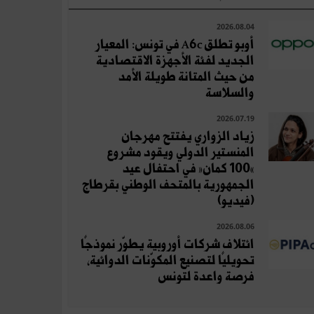
2026.08.04
أوبو تطلق A6c في تونس: المعيار
الجديد لفئة الأجهزة الاقتصادية
من حيث المتانة طويلة الأمد
والسلاسة
2026.07.19
زياد الزواري يفتتح مهرجان
المنستير الدولي ويقود مشروع
«100 كمان» في احتفال عيد
الجمهورية بالمتحف الوطني بقرطاج
(فيديو)
2026.08.06
ائتلاف شركات أوروبية يطوّر نموذجًا
تحويليًا لتصنيع المكوّنات الدوائية،
فرصة واعدة لتونس