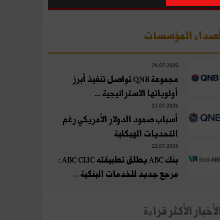
صداء المؤسسات
29.07.2026
مجموعة QNB تواصل تنفيذ أبرز
أولوياتها الاستراتيجية ...
27.07.2026
أسباب صمود الدولار الأمريكي رغم
التحديات الهيكلية
22.07.2026
بنك ABC يطلق تطبيقته ABC CLIC :
مرجع جديد للخدمات البنكية ...
لأخبار الأكثر قراءة