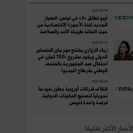
2026.08.04
أوبو تطلق A6c في تونس: المعيار
الجديد لفئة الأجهزة الاقتصادية من
حيث المتانة طويلة الأمد والسلاسة
2026.07.19
زياد الزواري يفتتح مهرجان المنستير
الدولي ويقود مشروع «100 كمان» في
احتفال عيد الجمهورية بالمتحف
الوطني بقرطاج (فيديو)
2026.08.06
ائتلاف شركات أوروبية يطوّر نموذجًا
تحويليًا لتصنيع المكوّنات الدوائية،
فرصة واعدة لتونس
لأخبار الأكثر تعلِيقا