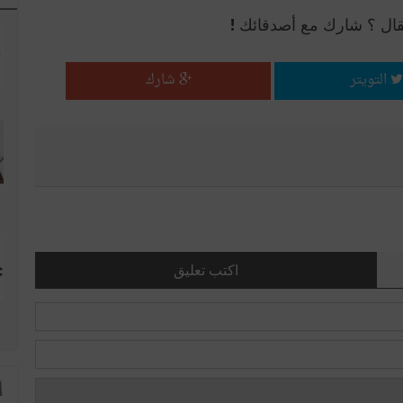
قال ؟ شارك مع أصدقائك !
التويتر
شارك
اكتب تعليق
ا