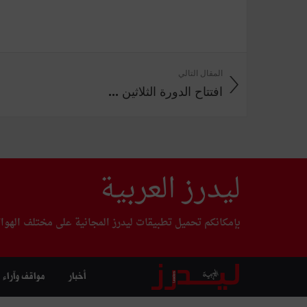
المقال التالي
افتتاح الدورة الثلاثين ...
ليدرز العربية
بإمكانكم تحميل تطبيقات ليدرز المجانية على مختلف الهوا
أخبار
مواقف وآراء