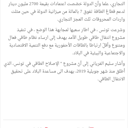
التجاري، علما وأنّ الدولة خصّصت اعتمادات بقيمة 2700 مليون دينار
لدعم قطاعّ الطاقة تفوق 7 بالمائة من ميزانية الدولة في حين مثلت
واردات المحروقات ثلث العجز التجاري.
وشرعت تونس ، في اطار سعيها لمجابهة هذا الوضع ، في تنفيذ
مشروع انتقال طاقي طويل الأمد يهدف إلى ارساء نظام طاقي فعال
ومتنوع وأقلّ ارتباطا بالطاقات الأحفورية مع دفع التنمية الاقتصادية
والاجتماعية والبيئية في البلاد.
وأشار سليم الفرياني إلى أنّ مشروع " الإصلاح الطاقي في تونس، الذي
أطلق منذ شهر جويلية 2019، يهدف الى مساعدة البلاد على تحقيق
الانتقال الطاقي.