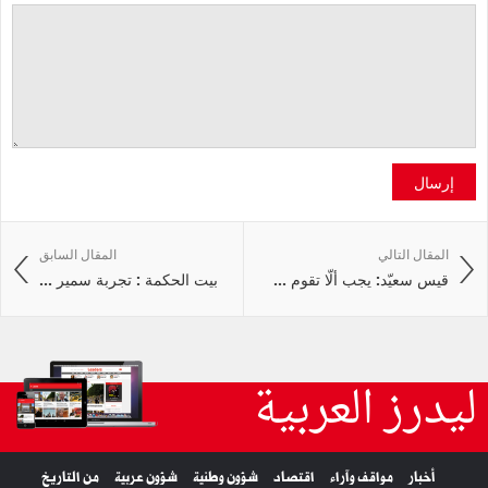
إرسال
المقال التالي
المقال السابق
قيس سعيّد: يجب ألّا تقوم ...
بيت الحكمة : تجربة سمير ...
ليدرز العربية
أخبار
مواقف وآراء
اقتصاد
شؤون وطنية
شؤون عربية
من التاريخ