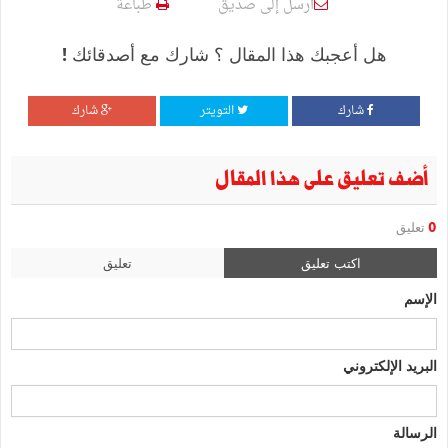
أرسل إلى صديق
طباعة
هل أعجبك هذا المقال ؟ شارك مع أصدقائك !
شارك
التويتر
شارك
أضف تعليق على هذا المقال
0
تعليق
اكتب تعليق
تعليق
الإسم
البريد الإلكتروني
الرسالة