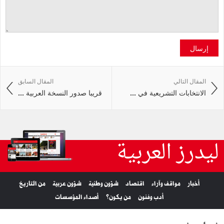
إرسال
المقال التالي
المقال السابق
الانتخابات التشريعية في ...
قريبا صدور النسخة العربية ...
ليدرز العربية
أخبار
مواقف وآراء
اقتصاد
شؤون وطنية
شؤون عربية
من التاريخ
أدب وفنون
من يكون؟
أصداء المؤسسات