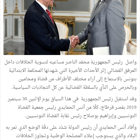
واصل رئيس الجمهورية محمّد الناصر مساعيه لتسوية الخلافات داخل
المرفق القضائي إثر الأحداث الأخيرة التي شهدتها المحكمة الابتدائية
بتونس بالاستماع إلى آراء مختلف الأطراف من قضاة ومحامين
وبالحرص على النأي بالسلطة القضائية عن كل التجاذبات السياسية.
وقد استقبل رئيس الجمهورية في هذا السياق يوم الإثنين 30 سبتمبر
2019 بقصر قرطاج، كلّا من أنس الحمايدي رئيس جمعية القضاة
التونسيين وإبراهيم بوصلاح رئيس نقابة القضاة التونسيين.
وأفاد أنس الحمايدي أن رئيس الدولة شدّد على دقّة الوضع الذي تمر به
البلاد والذي يستوجب إعلاء المصلحة الوطنية وتجاوز الخلافات