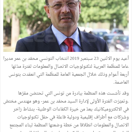
أعيد يوم الاثنين 23 سبتمبر 2019 انتخاب التونسي محمّد بن عمر مديرا
عاما للمنظّمة العربية لتكنولوجيات الاتصال والمعلومات لفترة مدّتها
أربعة أعوام وذلك خلال الجمعية العامة للمنظّمة التي انعقدت بتونس
العاصمة.
وقد تأسّست هذه المنظمة ببادرة من تونس التي تحتضن مقرّها
.وتميّزت الفترة الأولى لإدارة السيد محمّد بن عمر- وهو مهندس مختصّ
في الالكتروميكانيك يعدّ من خيرة الكفاءات الوطنية- بنشاط زاخر
وشرَكات مع أطراف إقليمية ودولية فاعلة في حقل تكنولوجيات
الاتصال والمعلومات انطلاقا من خطة وضعتها المنظمة لبناء المجتمع