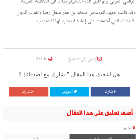
الرقمي العربي وتوطين هذه التكنولوجيات في المنطقة العربية.
وقد كانت جهود المهندس محمّد بن عمر محلّ رضا وتقدير الدول
الأعضاء التي أجمعت على إعادة انتخابه لهذا المنصب.
أرسل إلى صديق
طباعة
هل أعجبك هذا المقال ؟ شارك مع أصدقائك !
شارك
التويتر
شارك
أضف تعليق على هذا المقال
0
تعليق
اكتب تعليق
تعليق