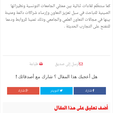
كما ستنطّم لقاءات ثنائية بين ممثلي الجامعات التونسية ونظيراتها
الصينية للتباحث في سبل تعزيز التعاون وإرساء شراكات دائمة ومتينة
بينها في مجالات التعاون العلمي والجامعي وذلك تمنينا للروابط ودعما
للتفتح على التجارب الحديثة .
أرسل إلى صديق
طباعة
هل أعجبك هذا المقال ؟ شارك مع أصدقائك !
شارك
التويتر
شارك
أضف تعليق على هذا المقال