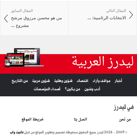
المقال التالي
المقال السابق
الانتخابات الرئاسية: ...
من هو محسن مرزوق مرشح
مشروع ...
ليدرز العربية
أخبار
مواقف وآراء
اقتصاد
شؤون وطنية
شؤون عربية
من التاريخ
أدب وفنون
من يكون؟
أصداء المؤسسات
في ليدرز
من نحن
اتصل بنا
خريطة الموقع
© 2009 - 2026 ليدرز جميع الحقوق محفوظة.
تصميم وتطوير الموقع من قبل
تانيت واب