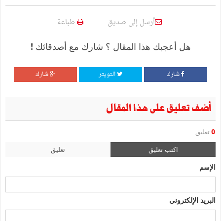
أرسل إلى صديق
طباعة
هل أعجبك هذا المقال ؟ شارك مع أصدقائك !
شارك
التويتر
شارك
أضف تعليق على هذا المقال
0
تعليق
اكتب تعليق
تعليق
الإسم
البريد الإلكتروني