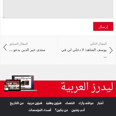
إرسال
المقال التالي
المقال السابق
يوسف الشاهد: لا دخلي لي في
منتدى خير الدين يدعو ...
...
ليدرز العربية
أخبار
مواقف وآراء
اقتصاد
شؤون وطنية
شؤون عربية
من التاريخ
أدب وفنون
من يكون؟
أصداء المؤسسات