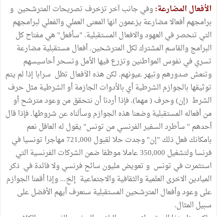
الأفعال المضارعة:
وفي جانب آخر تزخرف تصريحات المترشحين و
برامجهم أفعالا مضارعة يزعمون انها المعنى العملي والفعلي لبرامجهم
التي تنحصر في العهود والافعال المستقبلية. "سأفعل" هي مفتاح كل
البرامج والقاسم المشترك لكل المترشحين. أفعال مستقبلية مضارعة
تسري في نفوس المواطنين وتزرع فيها الأمل وتسحر أحاسيسهم
وتنعش صدورهم وتبهر عيونهم. لكن هذه الآفعال تظل سرابا إذا لم يتم
توثيقها بالجوازم الشرطية أي بالأدوات الجازمة أو الشرطية مثل حرف
الشرط (إن) وحرف ( مهما). فإذا أردنا أن نتحقق من وعود مترشح أو
من أفعاله المستقبلية وضعنا هذه الجوازم وسألناه عن شروطها. فإذا قال
أحدهم " سأطرد السفير الفرنسي من تونس" يقول له العاقل نعم
بامكانك فعل ذلك "إن" وجدت حلا لقبول 721,000 مهاجرا تونسيا في
فرنسا ولتشغيل 350,000 عاملا موظفا ضمن الشركات الفرنسية التي
استثمرت في تونس و تعويض مليون سائح فرنسي ولا فائدة في ذكر
الميادين الاخرى العلمية والثقافية والاجتماعية إلخ... وإذا أقمنا الجوازم
على وعود وأفعال المترشحين المستقبلية سنعرف أيهم الأفضل على
سبيل المثال.