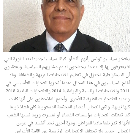
يفتخر سياسيو تونس بأنهم أنشأوا كيانا سياسيا جديدا بعد الثورة التي
لا يعترفون بها إلا عندما يحتاجون لدعم مشاربهم السياسية. ويعتقدون
أن الديمقراطية تختزل في تنظيم الانتخابات النزيهة والشفافة. وقد
أفلح السياسيون في هذا المجال عندما أنجزوا انتخابات التأسيسي في
2011 والانتخابات الرئاسية والبرلمانية 2014 والانتخابات البلدية 2018
وعديد الانتخابات الظرفية الأخرى. وأجمع الملاحظون على أنها كانت
كلها نزيهة. ولكن انتخاب أعضاء المحكمة الدستورية كان فشلا ذريعا
كما تعطلت انتخابات مؤسسات القضاء أو تعسرت وربما نسيها الشعب
لأنها لا تدر نفعا ماديا للمواطن. ومرة أخرى نجد أنفسنا في عرس
انتخابي جديد ولا تختلف الانتخابات الرئاسية عن إقامة الأعراس