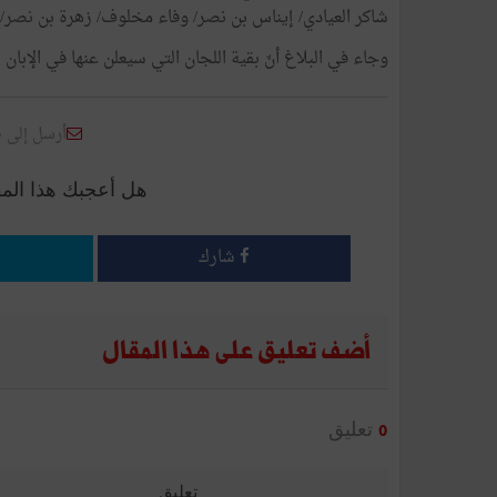
شاكر العيادي/ إيناس بن نصر/ وفاء مخلوف/ زهرة بن نصر/
وجاء في البلاغ أنّ بقية اللجان التي سيعلن عنها في الإبا
أرسل إلى 
هل أعجبك هذا الم
شارك
أضف تعليق على هذا المقال
تعليق
0
تعليق