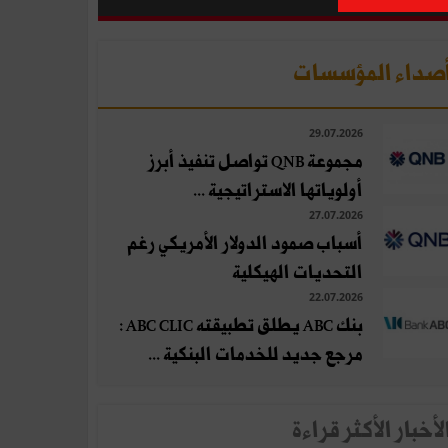
صداء المؤسسات
29.07.2026
مجموعة QNB تواصل تنفيذ أبرز
أولوياتها الاستراتيجية ...
27.07.2026
أسباب صمود الدولار الأمريكي رغم
التحديات الهيكلية
22.07.2026
بنك ABC يطلق تطبيقته ABC CLIC :
مرجع جديد للخدمات البنكية ...
لأخبار الأكثر قراءة