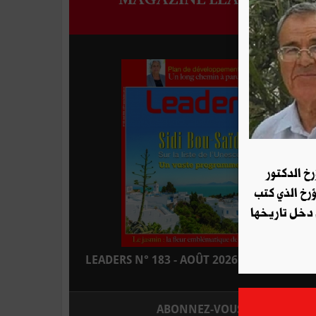
رخ الدكتور
ؤرخ الذي كتب
 دخل تاريخها
LEADERS N° 183 - AOÛT 2026 : EN KIOSQUE
ABONNEZ-VOUS