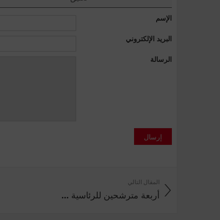
الإسم
البريد الإلكتروني
الرسالة
إرسال
المقال التالي
أربعة مترشحين للرئاسية ...