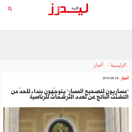
الرئيسية
أخبار
أخبار
- 2019.08.18
"مساريون لتصحيح المسار" يتوجّهون بنداء للحدّ من
التشتّت الناتج عن تعدد الترشحات للرئاسية