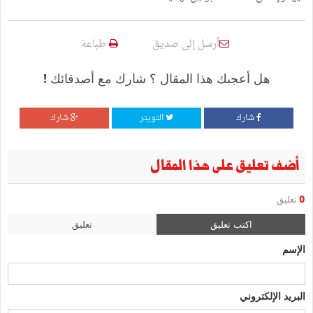
أرسل إلى صديق
طباعة
هل أعجبك هذا المقال ؟ شارك مع أصدقائك !
شارك
التويتر
شارك
أضف تعليق على هذا المقال
0
تعليق
اكتب تعليق
تعليق
الإسم
البريد الإلكتروني