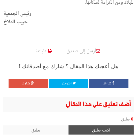
للبلاد ومن الكرامة لسكانها.
رئيس الجمعية
حبيب الملاخ
أرسل إلى صديق
طباعة
هل أعجبك هذا المقال ؟ شارك مع أصدقائك !
شارك
التويتر
شارك
أضف تعليق على هذا المقال
0
تعليق
اكتب تعليق
تعليق