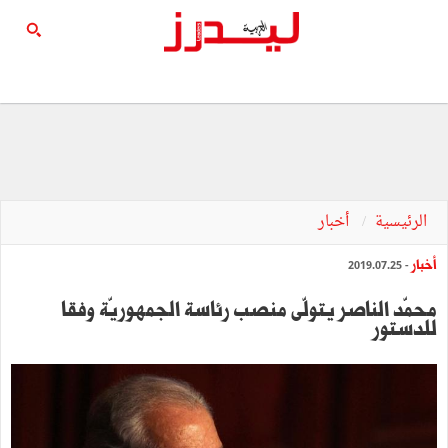
الرئيسية
أخبار
أخبار
- 2019.07.25
محمّد الناصر يتولّى منصب رئاسة الجمهوريّة وفقا
للدستور