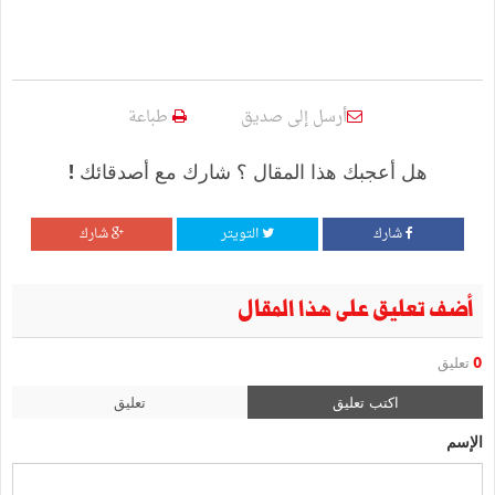
أرسل إلى صديق
طباعة
هل أعجبك هذا المقال ؟ شارك مع أصدقائك !
شارك
التويتر
شارك
أضف تعليق على هذا المقال
0
تعليق
اكتب تعليق
تعليق
الإسم