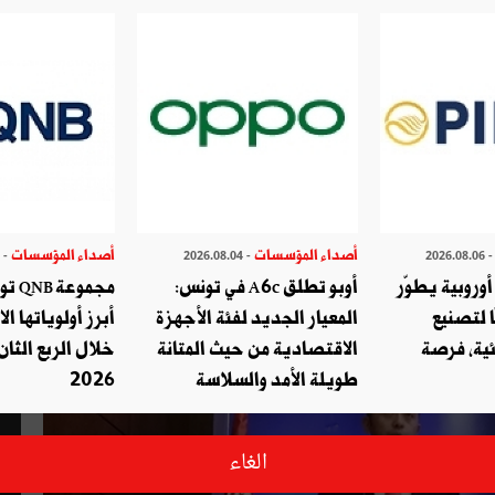
أصداء المؤسسات
أصداء المؤسسات
- 2026.07.29
- 2026.08.04
- 2026.08.
وروبية يطوّر
أوبو تطلق A6c في تونس:
مجموع
ا لتصنيع
المعيار الجديد لفئة الأجهزة
أبرز أولوياتها ال
ئية، فرصة
الاقتصادية من حيث المتانة
خلال الربع الثان
طويلة الأمد والسلاسة
2026
الغاء