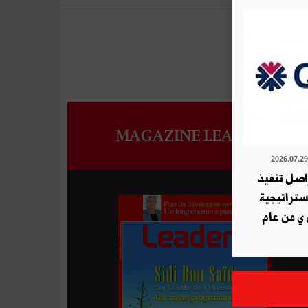
MAGAZINE LEADERS
ة QNB تواصل تنفيذ
استراتيجية
 ي من عام