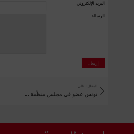
البريد الإلكتروني
الرسالة
إرسال
المقال التالي
تونس عضو في مجلس منظّمة ...