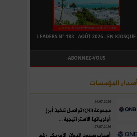
LEADERS N° 183 - AOÛT 2026 : EN KIOSQUE
ABONNEZ-VOUS
صداء المؤسسات
29.07.2026
مجموعة QNB تواصل تنفيذ أبرز
أولوياتها الاستراتيجية ...
27.07.2026
أسباب صمود الدولار الأمريكي رغم