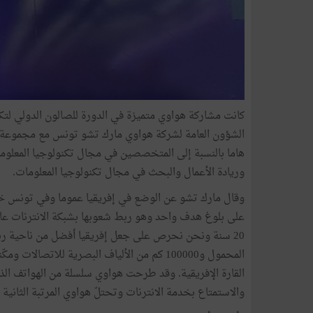
الشؤون العامة لشركة هواوي مارك تشو تونس مع مجموعة كبي
هاما بالنسبة إلى المتخصصين في مجال تكنولوجيا المعلوما
وريادة الأعمال والبحث في مجال تكنولوجيا المعلومات.
على بلوغ هدف واحد وهو ربط شعوبها بشبكة الانترنات عال
المحمول و100000 كم من الألياف البصرية للاتص
القارة الإفريقية. وقد طرحت هواوي سلسلة من الهواتف الذك
والاستمتاع بخدمة الانترنات وتحتلّ هواوي المرتبة الثاني