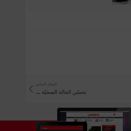
المقال السابق
تحسّن الحالة‬ الصحيّة‬ ...