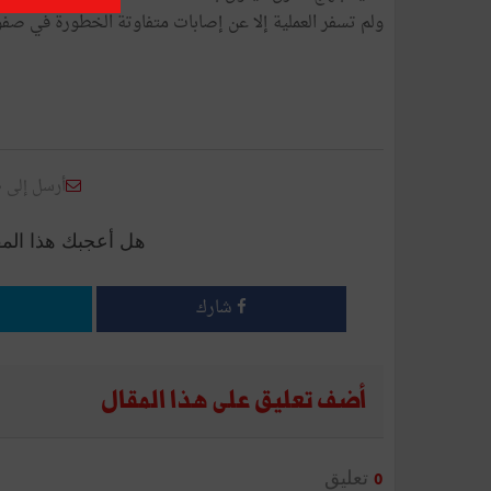
ولم تسفر العملية إلا عن إصابات متفاوتة الخطورة في صفوف عوني أمن و03 مدنيين، تم نقلهم إل
أرسل إلى 
هل أعجبك هذا الم
شارك
أضف تعليق على هذا المقال
تعليق
0