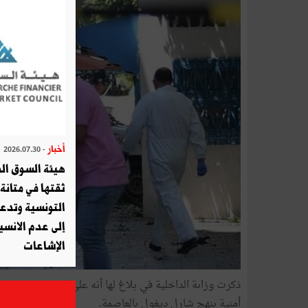
أخبار
- 2026.07.30
هيئة السوق الم
ثقتها في متانة 
التونسية وتدع
إلى عدم الانسيا
الإشاعات
ذكرت
أمنية بنهج شارل ديغول بالعاصمة.