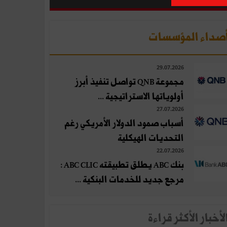
صداء المؤسسات
29.07.2026
مجموعة QNB تواصل تنفيذ أبرز
أولوياتها الاستراتيجية ...
27.07.2026
أسباب صمود الدولار الأمريكي رغم
التحديات الهيكلية
22.07.2026
بنك ABC يطلق تطبيقته ABC CLIC :
مرجع جديد للخدمات البنكية ...
لأخبار الأكثر قراءة