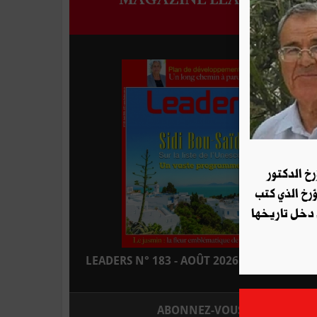
رخ الدكتور
ؤرخ الذي كتب
 دخل تاريخها
LEADERS N° 183 - AOÛT 2026 : EN KIOSQUE
ABONNEZ-VOUS