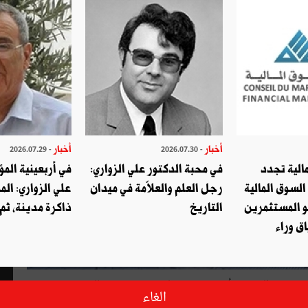
أخبار
أخبار
- 2026.07.29
- 2026.07.30
الية تجدد
في محبة الدكتور علي الزواري:
في أربعينية المؤ
السوق المالية
رجل العلم والعلاّمة في ميدان
علي الزواري: الم
و المستثمرين
التاريخ
ذاكرة مدينة، ثم
ق وراء
 وزاىة الداخلية في بلاغ لها أنه على الساعة 10و50دق من يوم الخميس أقدم شخص على تفجير نفسه بالقرب من دورية
الغاء