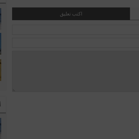
اكتب تعليق
ا