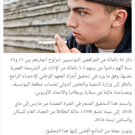
ذكر 42 بالمائة من المراهقين التونسيين تتراوح آعمارهم بين 15 و19
سنة أنّهم دخّنوا من بينهم 5,3 بالمائة من الإناث من الشريحة العمرية
نفسها، وفق ما ورد في تحقيق أجراه المعهد الوطني للإحصاء الراجع
بالنظر إلى وزارة التنمية والتعاون الدولي لحساب منظمة اليونسيف
وبمساعدة ماليّة من سفارة بريطانيا والاتحاد الأوروبي.
واستند هذا التحقيق المنجز في الفترة الممتدة من مارس إلى ماي
2018 إلى عينة تضمّ 11996 عائلة انطلاقا من التعداد العام للسكان
والسكنى لسنة 2014.
ونورد جملة من النتائج أفضى إليها هذا التحقيق: