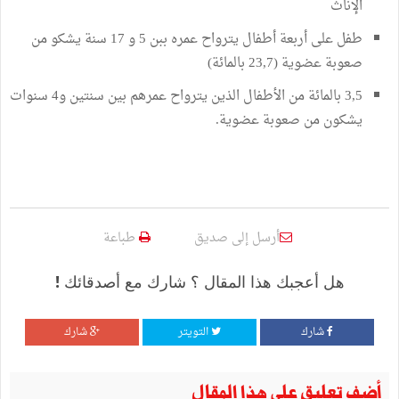
الإناث
طفل على أربعة أطفال يترواح عمره ببن 5 و 17 سنة يشكو من
صعوبة عضوية (23,7 بالمائة)
3,5 بالمائة من الأطفال الذين يترواح عمرهم بين سنتين و4 سنوات
يشكون من صعوبة عضوية.
أرسل إلى صديق
طباعة
هل أعجبك هذا المقال ؟ شارك مع أصدقائك !
شارك
التويتر
شارك
أضف تعليق على هذا المقال