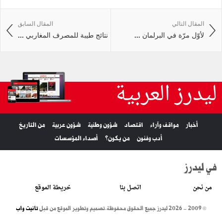
المقال التالي
المقال السابق
‏لأوّل مرّة في البرلمان ...
نتائج طيبة للمصرف المغاربي ...
ليدرز العربية
أخبار
مواقف وآراء
اقتصاد
شؤون وطنية
شؤون عربية
من التاريخ
أدب وفنون
من يكون؟
أصداء المؤسسات
في ليدرز
من نحن
اتصل بنا
خريطة الموقع
© 2009 - 2026 ليدرز جميع الحقوق محفوظة.
تصميم وتطوير الموقع من قبل
تانيت واب