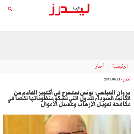
الرئيسية
أخبار
أخبار
- 2019.06.21
مروان العباسي: تونس ستخرج في أكتوبر القادم من
القائمة السوداء للدول التي تشكو منظوماتها نقصا في
مكافحة تمويل الإرهاب وغسيل الأموال