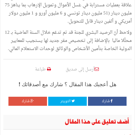
علاقة بعمليات مسترابة في غسل الأموال وتمويل الإرهاب بما يناهز 75
مليون دينار (51 مليون دينار تونسي و 6 مليون أورو و 1 مليون دولار
أمريكي و ألفين دينار قابل للتحويل.
ولاحظ أنّ الرصيد البشري للجنة قد تم تدعّم خلال السنة الماضية بـ 12
محلّلا ماليا بالإضافة إلى تخصيص مقر جديد لها يستجيب للمعايير
الدولية الخاصة بتأمين الأشخاص والوثائق لوحدات الاستعلام المالي.
أرسل إلى صديق
طباعة
هل أعجبك هذا المقال ؟ شارك مع أصدقائك !
شارك
التويتر
شارك
أضف تعليق على هذا المقال