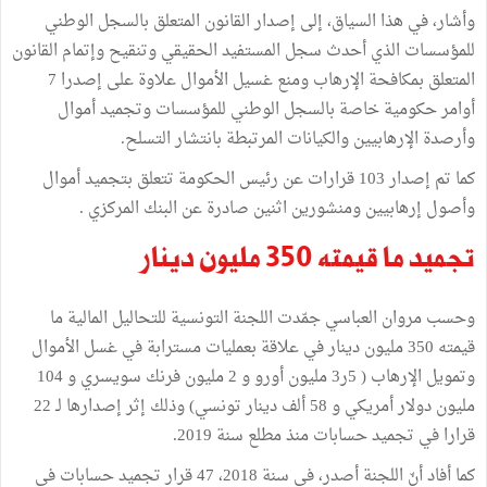
وأشار، في هذا السياق، إلى إصدار القانون المتعلق بالسجل الوطني
للمؤسسات الذي أحدث سجل المستفيد الحقيقي وتنقيح وإتمام القانون
المتعلق بمكافحة الإرهاب ومنع غسيل الأموال علاوة على إصدرا 7
أوامر حكومية خاصة بالسجل الوطني للمؤسسات وتجميد أموال
وأرصدة الإرهابيين والكيانات المرتبطة بانتشار التسلح.
كما تم إصدار 103 قرارات عن رئيس الحكومة تتعلق بتجميد أموال
وأصول إرهابيين ومنشورين اثنين صادرة عن البنك المركزي .
تجميد ما قيمته 350 مليون دينار
وحسب مروان العباسي جمّدت اللجنة التونسية للتحاليل المالية ما
قيمته 350 مليون دينار في علاقة بعمليات مسترابة في غسل الأموال
وتمويل الإرهاب ( 5ر3 مليون أورو و 2 مليون فرنك سويسري و 104
مليون دولار أمريكي و 58 ألف دينار تونسي) وذلك إثر إصدارها لـ 22
قرارا في تجميد حسابات منذ مطلع سنة 2019.
كما أفاد أنّ اللجنة أصدر، في سنة 2018، 47 قرار تجميد حسابات في