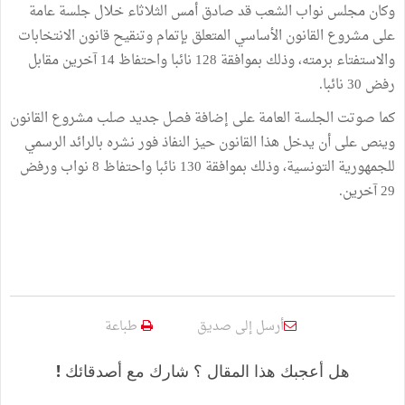
وكان مجلس نواب الشعب قد صادق أمس الثلاثاء خلال جلسة عامة
على مشروع القانون الأساسي المتعلق بإتمام وتنقيح قانون الانتخابات
والاستفتاء برمته، وذلك بموافقة 128 نائبا واحتفاظ 14 آخرين مقابل
رفض 30 نائبا.
كما صوتت الجلسة العامة على إضافة فصل جديد صلب مشروع القانون
وينص على أن يدخل هذا القانون حيز النفاذ فور نشره بالرائد الرسمي
للجمهورية التونسية، وذلك بموافقة 130 نائبا واحتفاظ 8 نواب ورفض
29 آخرين.
أرسل إلى صديق
طباعة
هل أعجبك هذا المقال ؟ شارك مع أصدقائك !