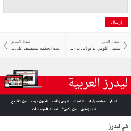
إرسال
المقال التالي
المقال السابق
سلمى اللومي تدعو إلى بناء ...
بيت الحكمة يستضيف على ...
ليدرز العربية
أخبار
مواقف وآراء
اقتصاد
شؤون وطنية
شؤون عربية
من التاريخ
أدب وفنون
من يكون؟
أصداء المؤسسات
في ليدرز