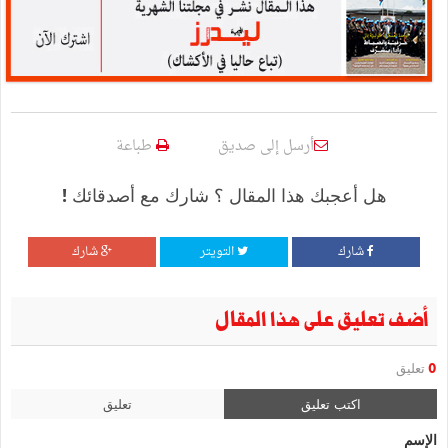
أرسل إلى صديق
طباعة
هل أعجبك هذا المقال ؟ شارك مع أصدقائك !
شارك
التويتر
شارك
أضف تعليق على هذا المقال
0
تعليق
اكتب تعليق
تعليق
الإسم