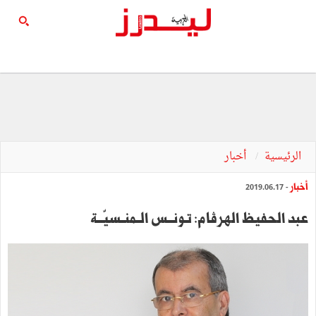
الرئيسية
أخبار
أخبار
- 2019.06.17
عبد الحفيظ الهرڤام: تـونـــس الــمنــسيّـــة