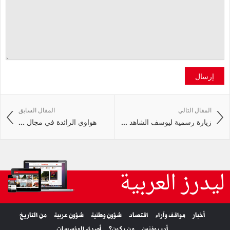
إرسال
المقال التالي
المقال السابق
زيارة رسمية ليوسف الشاهد ...
هواوي الرائدة في مجال ...
ليدرز العربية
أخبار
مواقف وآراء
اقتصاد
شؤون وطنية
شؤون عربية
من التاريخ
أدب وفنون
من يكون؟
أصداء المؤسسات