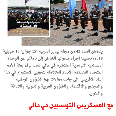
يتضمّن العدد 42 من مجلّة ليدرز العربية (15 جوان/ 15 جويلية
2019) تحقيقا أجراه مبعوثها الخاصّ إلى باماكو عن الوحدة
العسكرية التونسية المنتشرة في مالي تحت لواء بعثة الأمم
المتحدة المتعدّدة الأبعاد المتكاملة لتحقيق الاستقرار في هذا
البلد الأفريقي، إلى جانب مقالات تهمّ الشؤون الوطنية
والمجتمع والاقتصاد والشؤون العربية والدولية والثقافة
والفنون.
مع العسكريين التونسيين في مالي