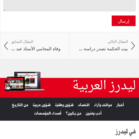
إرسال
المقال التالي
المقال السابق
بيت الحكمة تصدر دراسة ...
وفاة المحامي الأستاذ عبد ...
ليدرز العربية
أخبار
مواقف وآراء
اقتصاد
شؤون وطنية
شؤون عربية
من التاريخ
أدب وفنون
من يكون؟
أصداء المؤسسات
في ليدرز