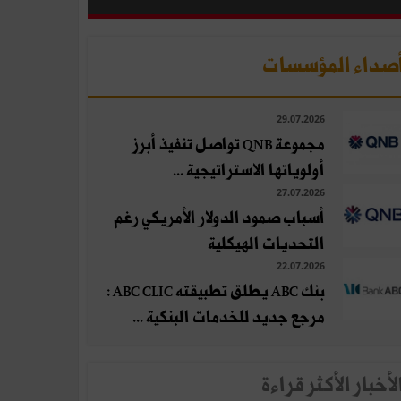
صداء المؤسسات
29.07.2026
مجموعة QNB تواصل تنفيذ أبرز
أولوياتها الاستراتيجية ...
27.07.2026
أسباب صمود الدولار الأمريكي رغم
التحديات الهيكلية
22.07.2026
بنك ABC يطلق تطبيقته ABC CLIC :
مرجع جديد للخدمات البنكية ...
لأخبار الأكثر قراءة