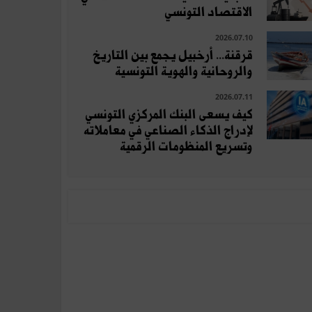
الاقتصاد التونسي
2026.07.10
قرقنة... أرخبيل يجمع بين التاريخ
والروحانية والهوية التونسية
2026.07.11
كيف يسعى البنك المركزي التونسي
لإدراج الذكاء الصناعي في معاملاته
وتسريع المنظومات الرقمية