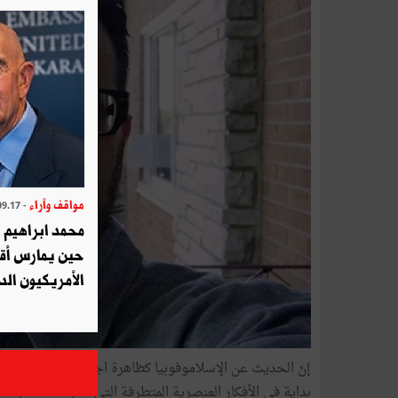
مواقف وآراء
- 2025.09.17
محمد ابراهيم 
حين يمارس أق
الأمريكيون الد
إنّ الحديث عن الإسلاموفوبيا كظاهرة اجتماعية حديثة نسبي
بداية في الأفكار العنصرية المتطرفة التي تحولت منذ أواخر 