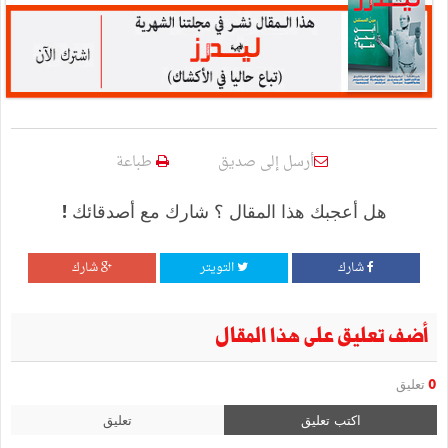
أرسل إلى صديق
طباعة
هل أعجبك هذا المقال ؟ شارك مع أصدقائك !
شارك
التويتر
شارك
أضف تعليق على هذا المقال
0
تعليق
اكتب تعليق
تعليق