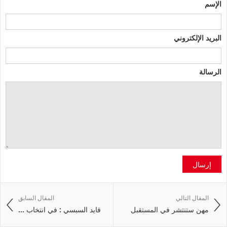
الإسم
البريد الإلكتروني
الرسالة
إرسال
المقال التالي
المقال السابق
مهن ستنتشر في المستقبل
قايد السبسي : في انتخاب ...