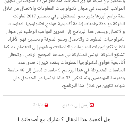
وللتذكير فإنّ شركة هواوي انخرطت منذ أكثر من 10 سنوات في تكوين
المواهب الجديدة في مجال تكنولوجيات المعلومات والاتصال من خلال
عدّة برامج أبرزها بذور نحو المستقبل. وفي ديسمبر 2017 تعاونت
الشركة مع عدّة جامعات لإقامة أكاديمية هواوي لتكنولوجيا المعلومات
والاتصال ويسعى هذا البرنامج إلى تطوير المواهب الوطنية في مجال
تكنولوجيات المعلومات والاتصال ودعم المعرفة وتحسين فهم الأفراد
لقطاع تكنولوجيات المعلومات والاتصالات ودفعهم إلى الاهتمام به .كما
تشجّع الشركة تونس للمشاركة في صناعة المجتمع الرقمي . وتحظى
أكاديمية هواوي لتكنولوجيا المعلومات بتقدم كبير إذ تعدى عدد
الجامعات المنخرطة في هذا البرنامج 9 جامعات ليصل إلى 46 جامعة
ومدرسة للمهندسين وتمّ تمكين 33 طالبا تونسيا من الحصول على
شهادة تكوين من خلال هذا البرنامج.
أرسل إلى صديق
طباعة
هل أعجبك هذا المقال ؟ شارك مع أصدقائك !