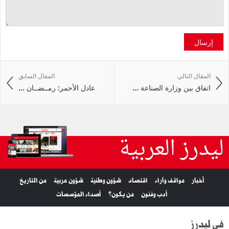
إرسال
المقال التالي
المقال السابق
اتفاق بين وزارة الصناعة ...
عادل الأحمر: رمــضــان ...
ليدرز العربية
أخبار
مواقف وآراء
اقتصاد
شؤون وطنية
شؤون عربية
من التاريخ
أدب وفنون
من يكون؟
أصداء المؤسسات
في ليدرز