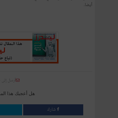
أيضا.
أرسل إلى 
هل أعجبك هذا الم
شارك