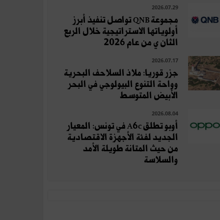
2026.07.29
مجموعة QNB تواصل تنفيذ أبرز
أولوياتها الاستراتيجية خلال الربع
الثان ي من عام 2026
2026.07.17
جزر قوريا: ملاذ السلاحف البحرية
وواحة التنوع البيولوجي في البحر
الأبيض المتوسط
2026.08.04
أوبو تطلق A6c في تونس: المعيار
الجديد لفئة الأجهزة الاقتصادية
من حيث المتانة طويلة الأمد
والسلاسة