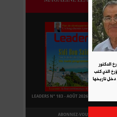
رخ الدكتور
ؤرخ الذي كتب
 دخل تاريخها
LEADERS N° 183 - AOÛT 2026 : EN KIOSQUE
ABONNEZ-VOUS