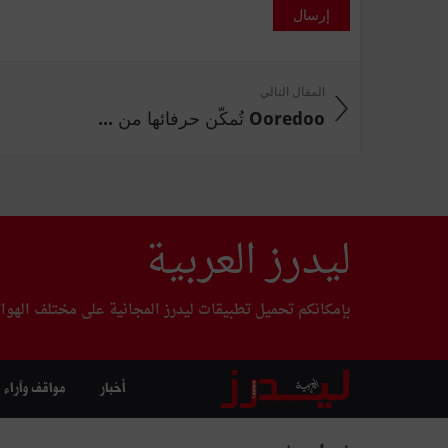
إرسال
المقال التالي
Ooredoo تُمكّن حرفائها من ...
ليدرز العربية
بإمكانكم تحميل تطبيقات ليدرز المجانية على مختلف الهوا
أخبار
مواقف وآراء