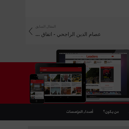
المقال السابق
عصام الدين الراجحي - اتفاق ...
من يكون؟
أصداء المؤسسات