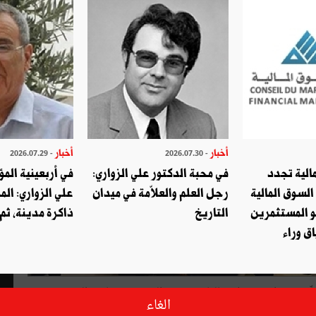
أخبار
أخبار
- 2026.07.29
- 2026.07.30
الية تجدد
في محبة الدكتور علي الزواري:
في أربعينية المؤ
السوق المالية
رجل العلم والعلاّمة في ميدان
علي الزواري: الم
و المستثمرين
التاريخ
ذاكرة مدينة، ثم
ق وراء
ّفة صوّرا من فرط جمالها تبعث في النفس صنوفا من الحيرة
الغاء
ات التوقيع، وصوّر الأطفال يطالعون وهم يلعبون ويمرحون، وصوّر