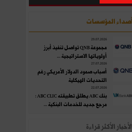
صداء المؤسسات
29.07.2026
مجموعة QNB تواصل تنفيذ أبرز
أولوياتها الاستراتيجية ...
27.07.2026
أسباب صمود الدولار الأمريكي رغم
التحديات الهيكلية
22.07.2026
بنك ABC يطلق تطبيقته ABC CLIC :
مرجع جديد للخدمات البنكية ...
لأخبار الأكثر قراءة