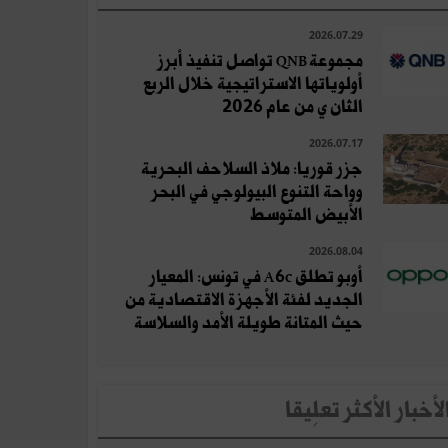
2026.07.29
مجموعة QNB تواصل تنفيذ أبرز
أولوياتها الاستراتيجية خلال الربع
الثان ي من عام 2026
2026.07.17
جزر قوريا: ملاذ السلاحف البحرية
وواحة التنوع البيولوجي في البحر
الأبيض المتوسط
2026.08.04
أوبو تطلق A6c في تونس: المعيار
الجديد لفئة الأجهزة الاقتصادية من
حيث المتانة طويلة الأمد والسلاسة
لأخبار الأكثر تعلِيقا