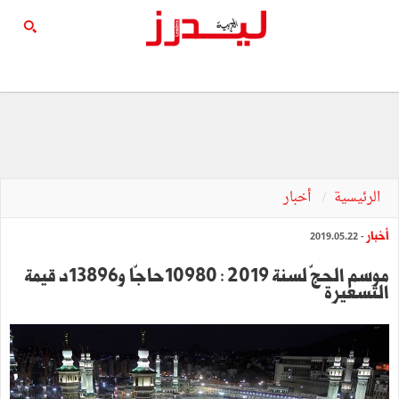
الرئيسية
أخبار
أخبار
- 2019.05.22
موسم الحجّ لسنة 2019 : 10980حاجّا و13896د قيمة
التسعيرة