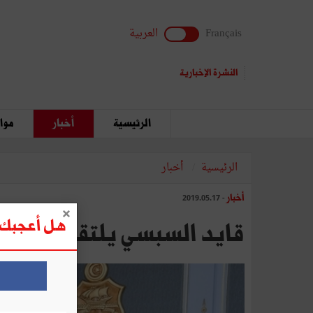
Français
العربية
النشرة الإخبارية
الرئيسية
أخبار
مواق
الرئيسية
أخبار
أخبار
- 2019.05.17
هل أعجبك ه
قايد السبسي يلتقي وفدا من