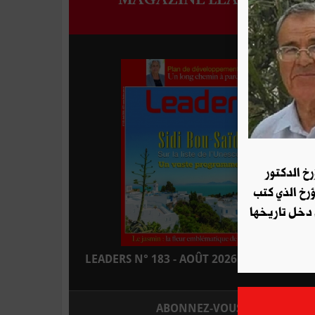
رخ الدكتور
ؤرخ الذي كتب
 دخل تاريخها
LEADERS N° 183 - AOÛT 2026 : EN KIOSQUE
ABONNEZ-VOUS