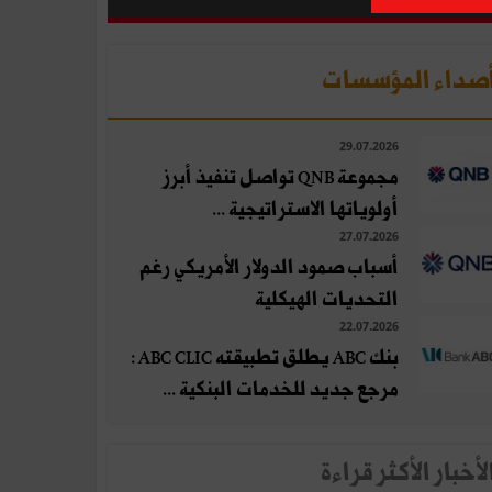
صداء المؤسسات
29.07.2026
مجموعة QNB تواصل تنفيذ أبرز
أولوياتها الاستراتيجية ...
27.07.2026
أسباب صمود الدولار الأمريكي رغم
التحديات الهيكلية
22.07.2026
بنك ABC يطلق تطبيقته ABC CLIC :
مرجع جديد للخدمات البنكية ...
لأخبار الأكثر قراءة