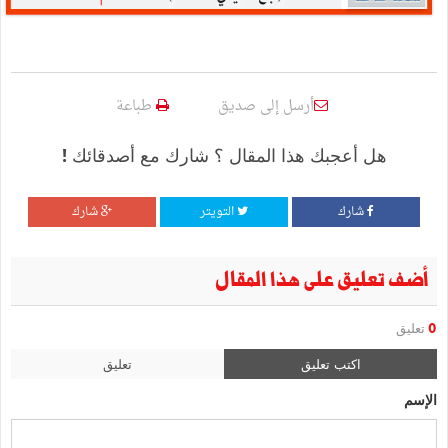
أرسل إلى صديق
طباعة
هل أعجبك هذا المقال ؟ شارك مع أصدقائك !
شارك
التويتر
شارك
أضف تعليق على هذا المقال
0
تعليق
اكتب تعليق
تعليق
الإسم