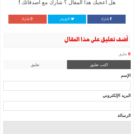
هل أعجبك هذا المقال ؟ شارك مع أصدقائك !
شارك
التويتر
شارك
أضف تعليق على هذا المقال
0
تعليق
اكتب تعليق
تعليق
الإسم
البريد الإلكتروني
الرسالة