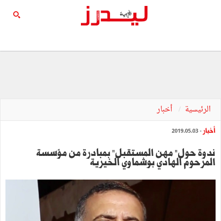
الرئيسية
أخبار
أخبار
- 2019.05.03
ندوة حول" مهن المستقبل" بمبادرة من مؤسسة
المرحوم الهادي بوشماوي الخيرية