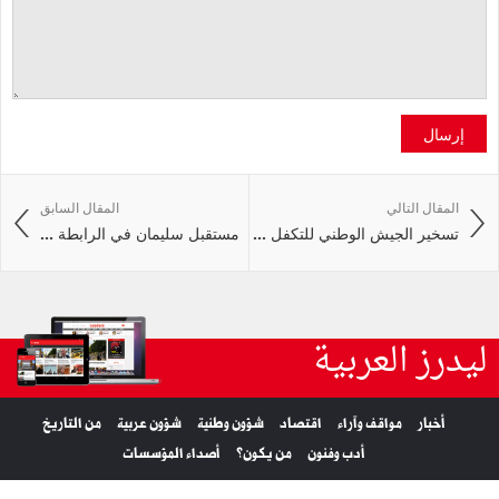
إرسال
المقال التالي
المقال السابق
تسخير الجيش الوطني للتكفل ...
مستقبل سليمان في الرابطة ...
ليدرز العربية
أخبار
مواقف وآراء
اقتصاد
شؤون وطنية
شؤون عربية
من التاريخ
أدب وفنون
من يكون؟
أصداء المؤسسات