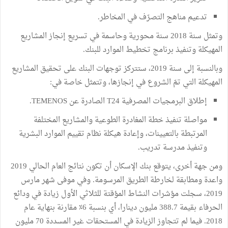
تدعيم مناهج التصرّف في المخاطر.
وتمثل سنة 2018 سنة محورية وحاسمة في تسريع إنجاز المشاريع
المهيكلة وتنفيذ برنامج تخطيط الموارد للبنك.
وبالنسبة إلى سنة 2019، ستتركز توجهات البنك على تحقيق المشاريع
المهيكلة التي تمّ الشروع في إنجازها، وتتمثل خاصة في:
إطلاق البرمجيات المصرفية T24 الصادرة عن TEMENOS.
مواصلة تنفيذ خطة المغادرة الطوعية والمشاريع المختلفة
المرتبطة بالتعيينات، وإعادة هيكلة نظام تقييم الموارد البشرية
وتنفيذ مدرسة تدريب.
ومن جهة أخرى، يتوقع بنك الإسكان أن تكون نتائج العام الحالي 2019
واعدة ومطابقة لخارطة الطريق المرسومة. وفي موفى شهر مارس
2019، سجلت مؤشرات النشاط المؤقتة للثلاثي الأول زيادة في ودائع
الحرفاء بقيمة 388.7 مليون دينارا، أي بنسبة 6٪ مقارنة بنهاية عام
2018. فيما لم تتجاوز الزيادة في المستحقات غير المسددة 70 مليون