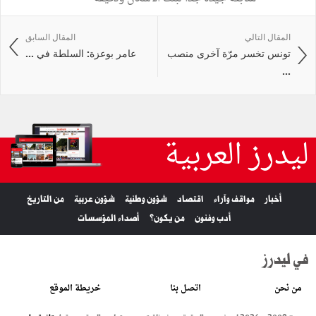
المقال التالي
المقال السابق
تونس تخسر مرّة آخرى منصب
عامر بوعزة: السلطة في ...
...
ليدرز العربية
أخبار
مواقف وآراء
اقتصاد
شؤون وطنية
شؤون عربية
من التاريخ
أدب وفنون
من يكون؟
أصداء المؤسسات
في ليدرز
من نحن
اتصل بنا
خريطة الموقع