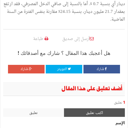
دينار أي بنسبة 0.7 ٪. أما بالنسبة إلى صافي الدخل المصرفي، فقد ارتفع
بمقدار 21.7 مليون دينار، بنسبة 24.15٪ مقارنة بنفس الفترة من السنة
الماضية.
أرسل إلى صديق
طباعة
هل أعجبك هذا المقال ؟ شارك مع أصدقائك !
شارك
التويتر
شارك
أضف تعليق على هذا المقال
1
تعليق
اكتب تعليق
تعليق
الإسم