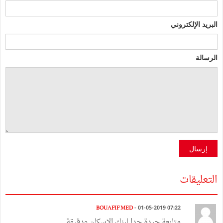
البريد الإلكتروني
الرسالة
إرسال
التعليقات
BOUAFIF MED
- 01-05-2019 07:22
متابعة جيدة جدا لبنك الاسكان ودقيقة