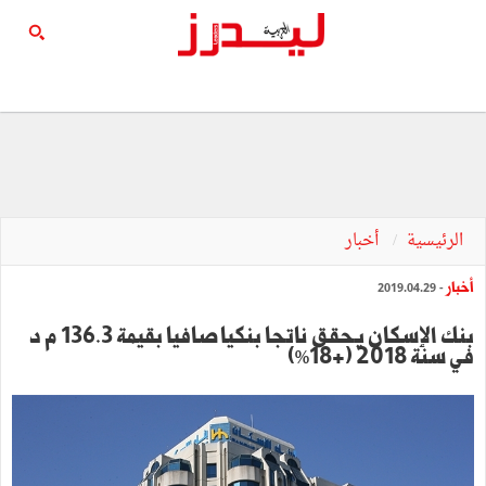
الرئيسية
أخبار
أخبار
- 2019.04.29
بنك الإسكان يحقق ناتجا بنكيا صافيا بقيمة 136.3 م د
في سنة 2018 (+18%)