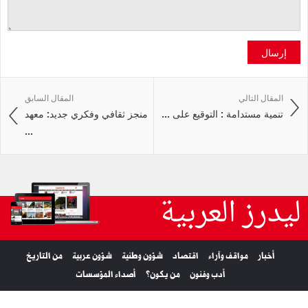
إرسال
المقال التالي
المقال السابق
تنمية مستدامة : التوقيع على ...
منجز ثقافي وفكري جديد: معهد
...
ليدرز العربية
أخبار
مواقف وآراء
اقتصاد
شؤون وطنية
شؤون عربية
من التاريخ
أدب وفنون
من يكون؟
أصداء المؤسسات