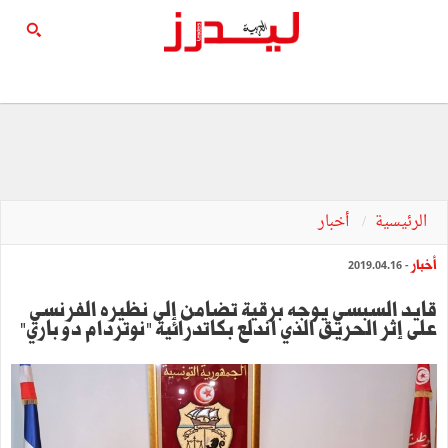
الرئيسية
أخبار
أخبار
- 2019.04.16
قايد السبسي يوجه برقية تضامن إلى نظيره الفرنسي
على إثر الحريق الذي اندلع بكاتدرائية "نوتردام دو باري"