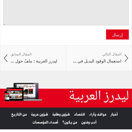
إرسال
المقال التالي
المقال السابق
استعمال الوقود البديل في ...
ليدرز العربية : ملفّ حول ...
ليدرز العربية
أخبار
مواقف وآراء
اقتصاد
شؤون وطنية
شؤون عربية
من التاريخ
أدب وفنون
من يكون؟
أصداء المؤسسات