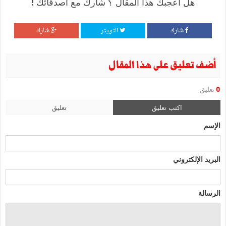
هل أعجبك هذا المقال ؟ شارك مع أصدقائك !
شارك
التويتر
شارك
أضف تعليق على هذا المقال
0
تعليق
اكتب تعليق
تعليق
الإسم
البريد الإلكتروني
الرسالة