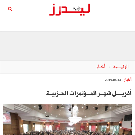
الرئيسية
أخبار
أخبار
- 2019.04.14
أفريـــــل شهـــر المــــؤتمرات الحــزبيـــة