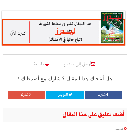
أرسل إلى صديق
طباعة
هل أعجبك هذا المقال ؟ شارك مع أصدقائك !
شارك
التويتر
شارك
أضف تعليق على هذا المقال
0
تعليق