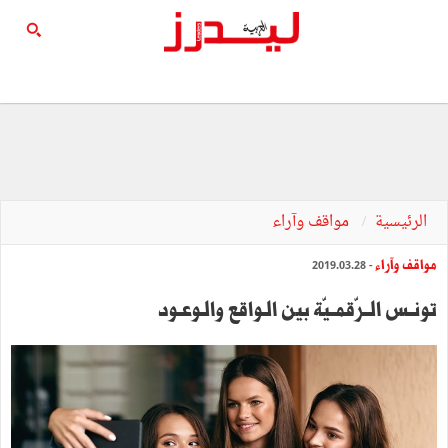
الرئيسية
مواقف وآراء
مواقف وآراء
- 2019.03.28
تونــس الــرّقمــيّة بين الـواقع والـوعـود