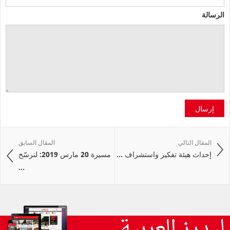
الرسالة
إرسال
المقال التالي
المقال السابق
إحداث هيئة تفكير واستشراف ...
مسيرة 20 مارس 2019: لنرسّخ
...
ليدرز العربية