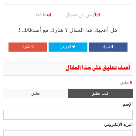
أرسل إلى صديق
طباعة
هل أعجبك هذا المقال ؟ شارك مع أصدقائك !
شارك
التويتر
شارك
أضف تعليق على هذا المقال
0
تعليق
اكتب تعليق
تعليق
الإسم
البريد الإلكتروني