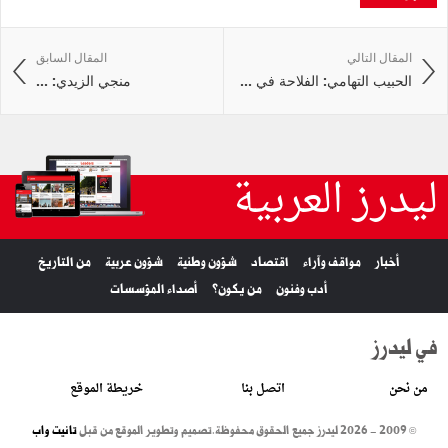
المقال التالي
المقال السابق
الحبيب التهامي: الفلاحة في ...
منجي الزيدي: ...
ليدرز العربية
أخبار
مواقف وآراء
اقتصاد
شؤون وطنية
شؤون عربية
من التاريخ
أدب وفنون
من يكون؟
أصداء المؤسسات
في ليدرز
من نحن
اتصل بنا
خريطة الموقع
© 2009 - 2026 ليدرز جميع الحقوق محفوظة.
تصميم وتطوير الموقع من قبل
تانيت واب