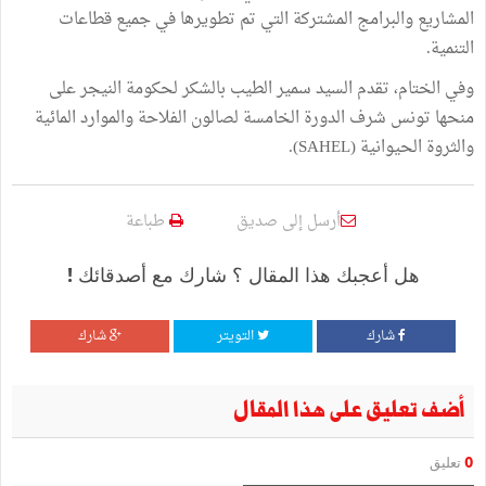
المشاريع والبرامج المشتركة التي تم تطويرها في جميع قطاعات
التنمية.
وفي الختام، تقدم السيد سمير الطيب بالشكر لحكومة النيجر على
منحها تونس شرف الدورة الخامسة لصالون الفلاحة والموارد المائية
والثروة الحيوانية (SAHEL).
أرسل إلى صديق
طباعة
هل أعجبك هذا المقال ؟ شارك مع أصدقائك !
شارك
التويتر
شارك
أضف تعليق على هذا المقال
0
تعليق