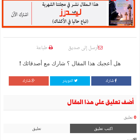
أرسل إلى صديق
طباعة
هل أعجبك هذا المقال ؟ شارك مع أصدقائك !
شارك
التويتر
شارك
أضف تعليق على هذا المقال
0
تعليق
اكتب تعليق
تعليق
الإسم