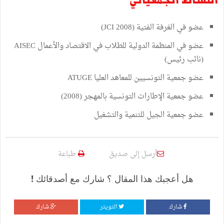
عضو في الغرفة الفتية (JCI 2008)
عضو في المنظمة الدولية للطلاب في الاقتصاد والأعمال AISEC
(نائب رئيس)
عضو جمعية التونسيين للمعاهد العليا ATUGE
عضو جمعية الإطارات التونسية بالمهجر (2008)
عضو جمعية الجيل للتنمية والتشغيل
أرسل إلى صديق
طباعة
هل أعجبك هذا المقال ؟ شارك مع أصدقائك !
شارك
التويتر
شارك