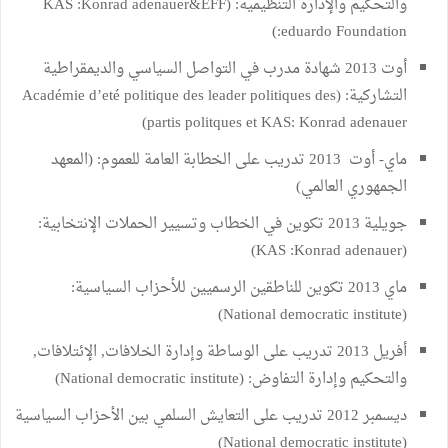
والتحكيم والإدارة التنظيمية: (KAS :Konrad adenauer&EFF
:eduardo Foundation)
أوت 2013 شهادة مدرب في التواصل السياسي والديمقراطية
التشاركية: (Académie d’eté politique des leader politiques des
partis politques et KAS: Konrad adenauer)
ماي- أوت 2013 تدريب على الخطابة العامة للعموم: (المعهد
الجمهوري العالمي)
جويلية 2013 تكوين في الخطاب وتسيير الحملات الإنتخابية:
(KAS :Konrad adenauer)
ماي 2013 تكوين للناطقين الرسميين للأحزاب السياسية:
(National democratic institute)
أفريل 2013 تدريب على الوساطة وإدارة الخلافات, الإئتلافات,
والتحكيم وإدارة التفاوض: (National democratic institute)
ديسمبر 2012 تدريب على التعايش السلمي بين الأحزاب السياسية
(National democratic institute)