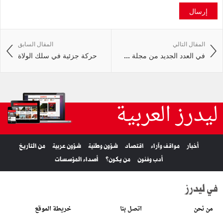
إرسال
المقال التالي
المقال السابق
في العدد الجديد من مجلة ...
حركة جزئية في سلك الولاة
ليدرز العربية
أخبار
مواقف وآراء
اقتصاد
شؤون وطنية
شؤون عربية
من التاريخ
أدب وفنون
من يكون؟
أصداء المؤسسات
في ليدرز
من نحن
اتصل بنا
خريطة الموقع