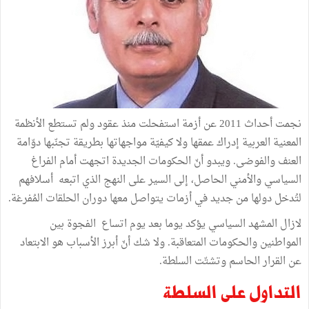
نجمت أحداث 2011 عن أزمة استفحلت منذ عقود ولم تستطع الأنظمة
المعنية العربية إدراك عمقها ولا كيفيّة مواجهاتها بطريقة تجنّبها دوّامة
العنف والفوضى. ويبدو أنّ الحكومات الجديدة اتجهت أمام الفراغ
السياسي والأمني الحاصل، إلى السير على النهج الذي اتبعه أسلافهم
لتُدخل دولها من جديد في أزمات يتواصل معها دوران الحلقات المُفرغة.
لازال المشهد السياسي يؤكد يوما بعد يوم اتساع الفجوة بين
المواطنين والحكومات المتعاقبة. ولا شك أنّ أبرز الأسباب هو الابتعاد
عن القرار الحاسم وتشتّت السلطة.
التداول على السلطة