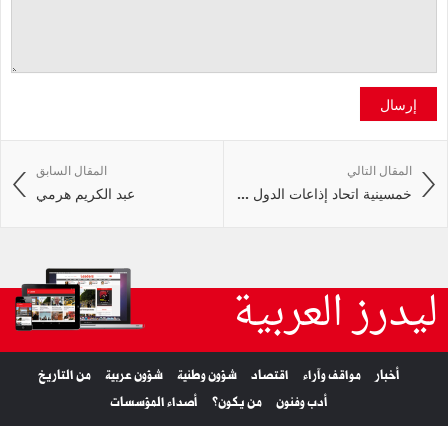
إرسال
المقال التالي
المقال السابق
خمسينية اتحاد إذاعات الدول ...
عبد الكريم هرمي
ليدرز العربية
أخبار
مواقف وآراء
اقتصاد
شؤون وطنية
شؤون عربية
من التاريخ
أدب وفنون
من يكون؟
أصداء المؤسسات