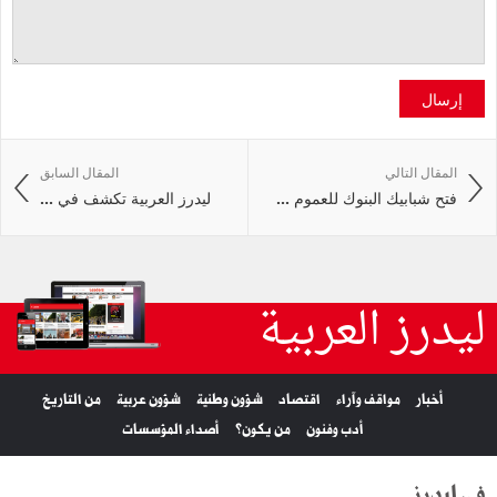
إرسال
المقال التالي
المقال السابق
فتح شبابيك البنوك للعموم ...
ليدرز العربية تكشف في ...
ليدرز العربية
أخبار
مواقف وآراء
اقتصاد
شؤون وطنية
شؤون عربية
من التاريخ
أدب وفنون
من يكون؟
أصداء المؤسسات
في ليدرز