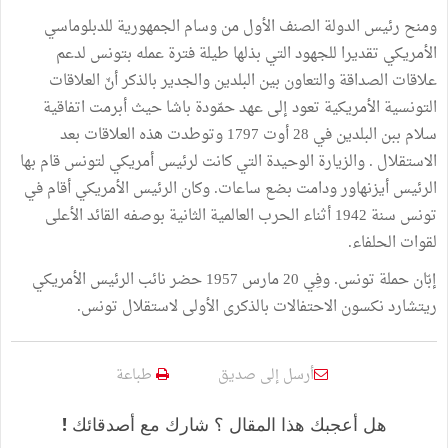
ومنح رئيس الدولة الصنف الأول من وسام الجمهورية للدبلوماسي
الأمريكي تقديرا للجهود التي بذلها طيلة فترة عمله بتونس لدعم
علاقات الصداقة والتعاون بين البلدين والجدير بالذكر أنّ العلاقات
التونسية الأمريكية تعود إلى عهد حمّودة باشا حيث أبرمت اتفاقية
سلام ببن البلدين في 28 أوت 1797 وتوطدت هذه العلاقات بعد
الاستقلال . والزيارة الوحيدة التي كانت لرئيس أمريكي لتونس قام بها
الرئيس أيزنهاور ودامت بضع ساعات. وكان الرئيس الأمريكي أقام في
تونس سنة 1942 أثناء الحرب العالمية الثانية بوصفه القائد الأعلى
لقوات الحلفاء.
إبّان حملة تونس. وفِي 20 مارس 1957 حضر نائب الرئيس الأمريكي
ريتشارد نكسون الاحتفالات بالذكرى الأولى لاستقلال تونس.
أرسل إلى صديق
طباعة
هل أعجبك هذا المقال ؟ شارك مع أصدقائك !