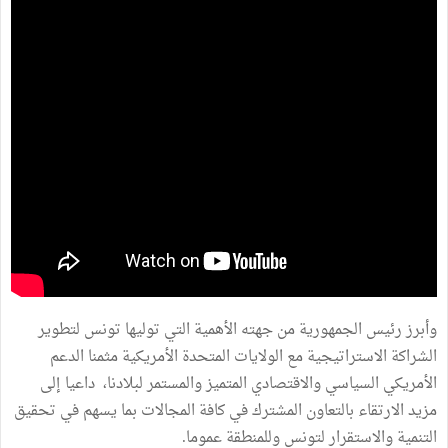
وأبرز رئيس الجمهورية من جهته الأهمية التي توليها تونس لتطوير
الشراكة الاستراتيجية مع الولايات المتحدة الأمريكية مثمنا الدعم
الأمريكي السياسي والاقتصادي المتميز والمستمر لبلادنا، داعيا إلى
مزيد الارتقاء بالتعاون المشترك في كافة المجالات بما يسهم في تحقيق
التنمية والاستقرار لتونس وللمنطقة عموما.