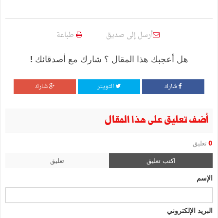
أرسل إلى صديق
طباعة
هل أعجبك هذا المقال ؟ شارك مع أصدقائك !
شارك
التويتر
شارك
أضف تعليق على هذا المقال
0
تعليق
اكتب تعليق
تعليق
الإسم
البريد الإلكتروني