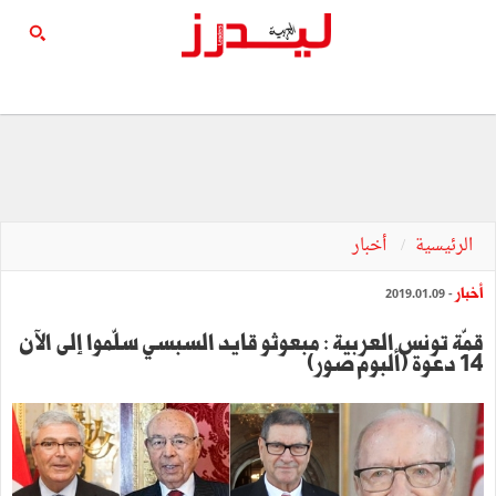
الرئيسية
أخبار
أخبار
- 2019.01.09
قمّة تونس العربية : مبعوثو قايد السبسي سلّموا إلى الآن
14 دعوة (ألبوم صور)