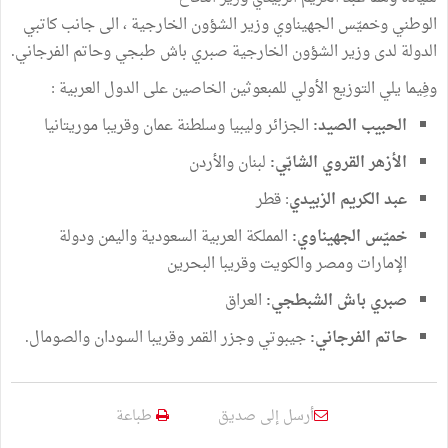
الوطني وخميّس الجهيناوي وزير الشؤون الخارجية ، الى جانب كاتبي
الدولة لدى وزير الشؤون الخارجية صبري باش طبجي وحاتم الفرجاني.
وفِيما يلي التوزيع الأولي للمبعوثين الخاصين على الدول العربية :
الحبيب الصيد:
الجزائر وليبيا وسلطنة عمان وقريبا موريتانيا
الأزهر القروي الشابّي:
لبنان والأردن
عبد الكريم الزبيدي
: قطر
خميّس الجهيناوي:
المملكة العربية السعودية واليمن ودولة
الإمارات ومصر والكويت وقريبا البحرين
صبري باش الشبطجي:
العراق
حاتم الفرجاني:
جيبوتي وجزر القمر وقريبا السودان والصومال.
أرسل إلى صديق
طباعة