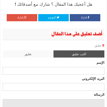
هل أعجبك هذا المقال ؟ شارك مع أصدقائك !
شارك
التويتر
شارك
أضف تعليق على هذا المقال
0
تعليق
اكتب تعليق
تعليق
الإسم
البريد الإلكتروني
الرسالة